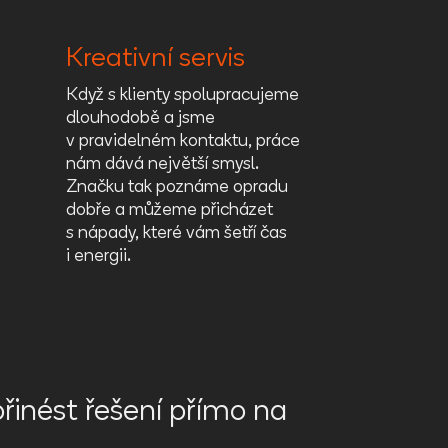
Kreativní servis
Když s klienty spolupracujeme
dlouhodobě a jsme
v pravidelném kontaktu, práce
nám dává největší smysl.
Značku tak poznáme opradu
dobře a můžeme přicházet
s nápady, které vám šetří čas
i energii.
přinést řešení přímo na