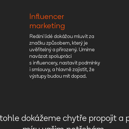
Influencer
marketing
Reální lidé dokážou mluvit za
značku způsobem, který je
uvěřitelný a přirozený. Umíme
navázat spolupráci
s influencery, nastavit podmínky
i smlouvy, a hlavně zajistit, že
výstupy budou mít dopad.
 tohle dokážeme chytře propojit a 