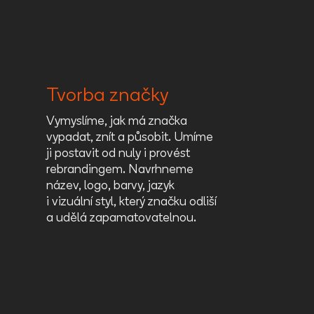
Tvorba značky
Vymyslíme, jak má značka
vypadat, znít a působit. Umíme
ji postavit od nuly i provést
rebrandingem. Navrhneme
název, logo, barvy, jazyk
i vizuální styl, který značku odliší
a udělá zapamatovatelnou.