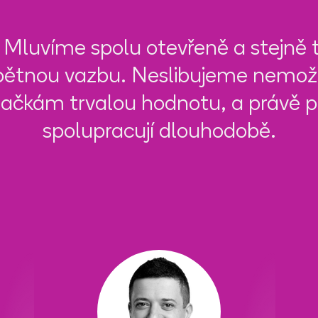
Mluvíme spolu otevřeně a stejně t
pětnou vazbu. Neslibujeme nemož
ačkám trvalou hodnotu, a právě pro
spolupracují dlouhodobě.