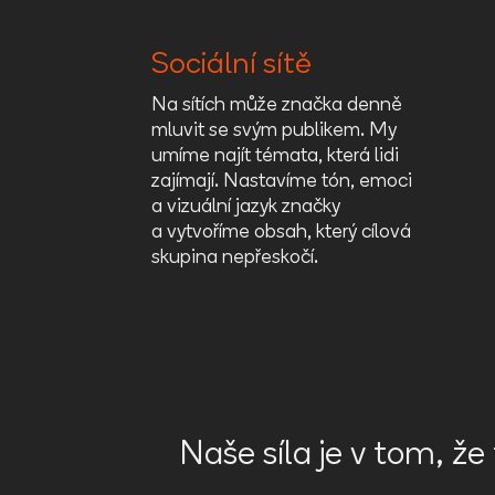
Sociální sítě
Na sítích může značka denně
mluvit se svým publikem. My
umíme najít témata, která lidi
zajímají. Nastavíme tón, emoci
a vizuální jazyk značky
a vytvoříme obsah, který cílová
skupina nepřeskočí.
Naše síla je v tom, že