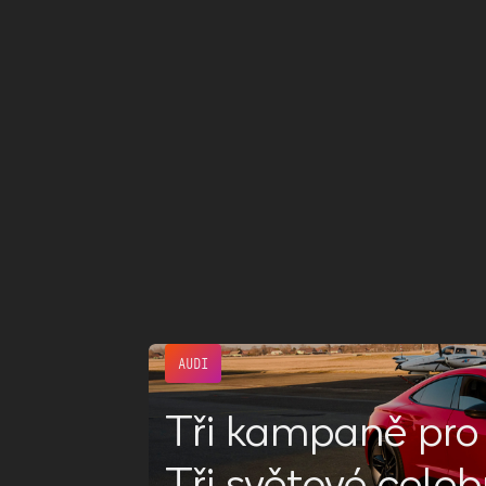
AUDI
Tři kampaně pro 