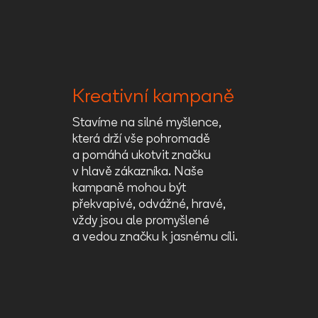
Kreativní kampaně
Stavíme na silné myšlence,
která drží vše pohromadě
a pomáhá ukotvit značku
v hlavě zákazníka. Naše
kampaně mohou být
překvapivé, odvážné, hravé,
vždy jsou ale promyšlené
a vedou značku k jasnému cíli.