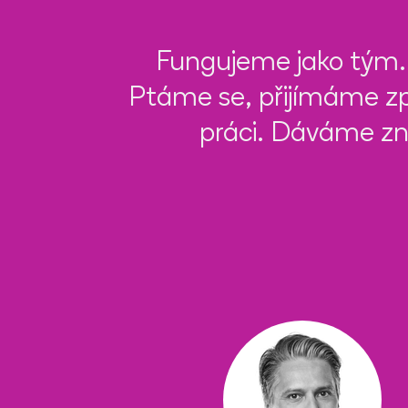
Fungujeme jako tým. 
Ptáme se, přijímáme z
práci. Dáváme zn