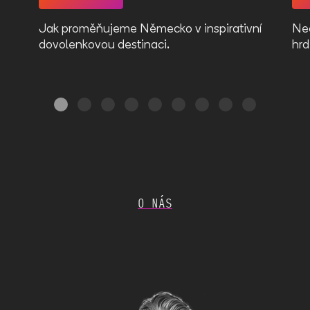
Jak proměňujeme Německo v inspirativní
Nec
dovolenkovou destinaci.
hrd
O NÁS