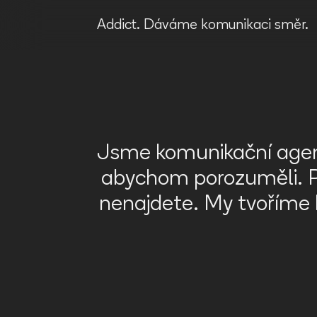
Addict.
Dáváme komunikaci směr.
Jsme komunikační agent
abychom porozuměli. P
nenajdete. My tvoříme k