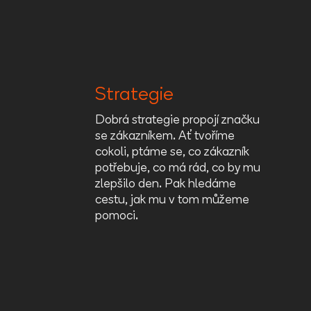
Strategie
Dobrá strategie propojí značku
se zákazníkem. Ať tvoříme
cokoli, ptáme se, co zákazník
potřebuje, co má rád, co by mu
zlepšilo den. Pak hledáme
cestu, jak mu v tom můžeme
pomoci.