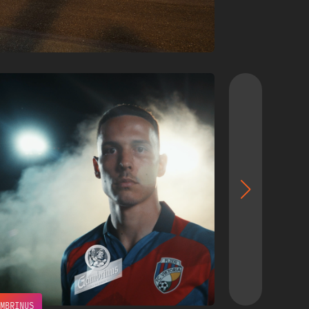
AMBRINUS
VOLBA SLÁDKŮ