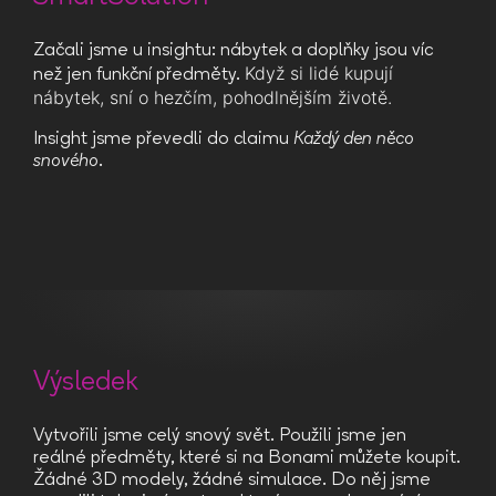
Začali jsme u insightu: nábytek a doplňky jsou víc
Když si lidé kupují
než jen funkční předměty.
nábytek, sní o hezčím, pohodlnějším životě.
Insight jsme převedli do claimu
Každý den něco
snového
.
Výsledek
Vytvořili jsme celý snový svět. Použili jsme jen
reálné předměty, které si na Bonami můžete koupit.
Žádné 3D modely, žádné simulace. Do něj jsme