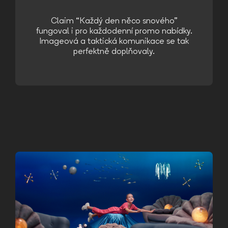
Claim “Každý den něco snového”
fungoval i pro každodenní promo nabídky.
Imageová a taktická komunikace se tak
perfektně doplňovaly.