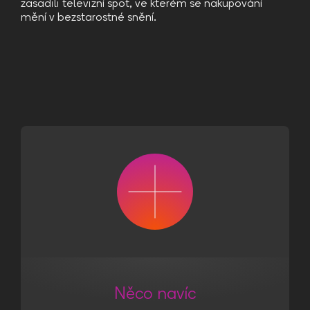
zasadili televizní spot, ve kterém se nakupování
mění v bezstarostné snění.
Něco navíc